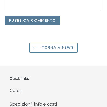
TORNA A NEWS
Quick links
Cerca
Spedizioni: info e costi