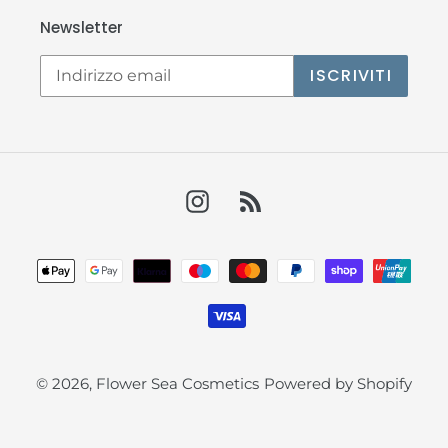
Newsletter
ISCRIVITI
Instagram
RSS
Metodi
di
pagamento
© 2026,
Flower Sea Cosmetics
Powered by Shopify