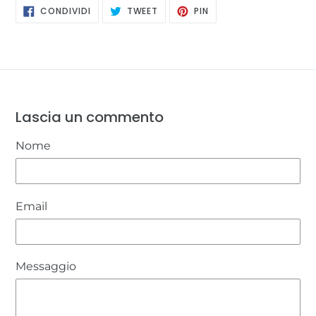
CONDIVIDI
TWITTA
PINNA
CONDIVIDI
TWEET
PIN
SU
SU
SU
FACEBOOK
TWITTER
PINTEREST
Lascia un commento
Nome
Email
Messaggio