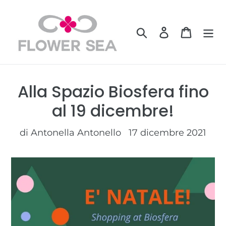
Vai
direttamente
Cerca
Accedi
Carrell
ai
contenuti
Alla Spazio Biosfera fino
al 19 dicembre!
di Antonella Antonello
17 dicembre 2021