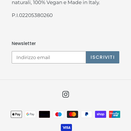
naturali, 100% Vegan e Made in Italy.
P.I.02205380260
Newsletter
ISCRIVITI
Instagram
Metodi
di
pagamento