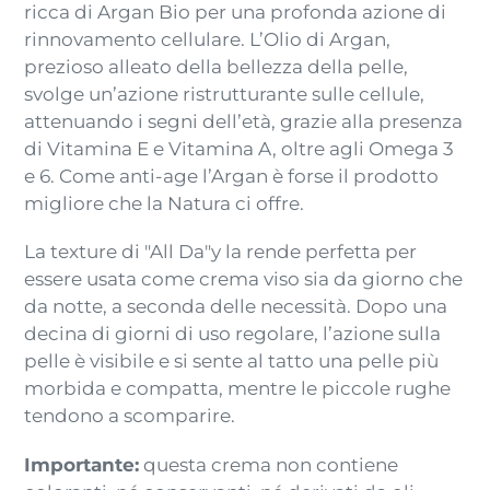
prodotto
ricca di Argan Bio per una profonda azione di
nel
rinnovamento cellulare. L’Olio di Argan,
carrello
prezioso alleato della bellezza della pelle,
svolge un’azione ristrutturante sulle cellule,
attenuando i segni dell’età, grazie alla presenza
di Vitamina E e Vitamina A, oltre agli Omega 3
e 6. Come anti-age l’Argan è forse il prodotto
migliore che la Natura ci offre.
La texture di "All Da"y la rende perfetta per
essere usata come crema viso sia da giorno che
da notte, a seconda delle necessità. Dopo una
decina di giorni di uso regolare, l’azione sulla
pelle è visibile e si sente al tatto una pelle più
morbida e compatta, mentre le piccole rughe
tendono a scomparire.
Importante:
questa crema non contiene